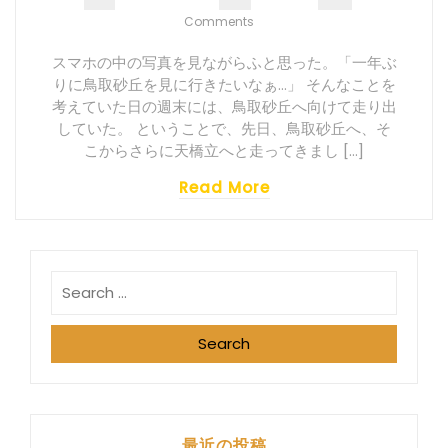
Comments
スマホの中の写真を見ながらふと思った。「一年ぶ
りに鳥取砂丘を見に行きたいなぁ…」 そんなことを
考えていた日の週末には、鳥取砂丘へ向けて走り出
していた。 ということで、先日、鳥取砂丘へ、そ
こからさらに天橋立へと走ってきまし […]
Read More
Search
最近の投稿